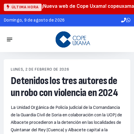
¡Nueva web de Cope Uxama! copeuxama
ÚLTIMA HORA
domingo, 9 de agosto de 2026
LUNES, 2 DE FEBRERO DE 2026
Detenidos los tres autores de
un robo con violencia en 2024
La Unidad Orgánica de Policía Judicial de la Comandancia
de la Guardia Civil de Soria en colaboración con la UOPJ de
Albacete procedieron a la detención en las localidades de
Quintanar del Rey (Cuenca) y Albacete capital a la