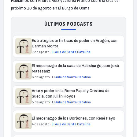
Hablamos con Andrés Ruiz y Andrea Franco sobre la cita del
próximo 10 de agosto en El Burgo de Osma
ÚLTIMOS PODCASTS
Estrategias artísticas de poder en Aragón, con
Carmen Morte
7 de agosto ·
El Aula de Santa Catalina
El mecenazgo de la casa de Habsburgo, con José
Matesanz
6 de agosto ·
El Aula de Santa Catalina
Arte y poder en la Roma Papal y Cristina de
Suecia, con Julián Hoyos
5 de agosto ·
El Aula de Santa Catalina
El mecenazgo de los Borbones, con René Payo
4 de agosto ·
El Aula de Santa Catalina