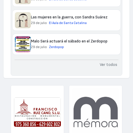
Las mujeres en la guerra, con Sandra Suárez
29 de julio ·
El Aula de Santa Catalina
Malo Será actuará el sábado en el Zerdopop
29 de julio ·
Zerdopop
Ver todos