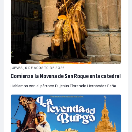
JUEVES, 6 DE AGOSTO DE 2026
Comienza la Novena de San Roque en la catedral
Hablamos con el párroco D. Jesús Florencio Hernández Peña