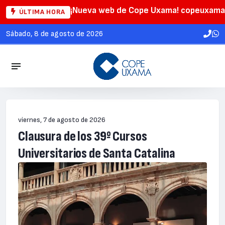
¡Nueva web de Cope Uxama! copeuxama
ÚLTIMA HORA
sábado, 8 de agosto de 2026
viernes, 7 de agosto de 2026
Clausura de los 39º Cursos
Universitarios de Santa Catalina