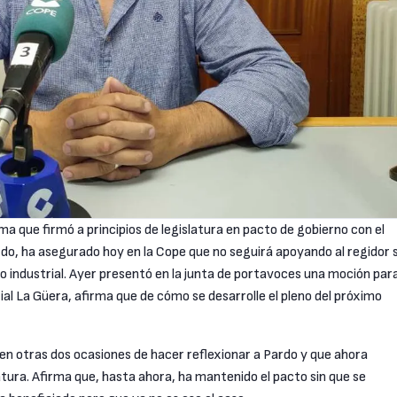
ma que firmó a principios de legislatura en pacto de gobierno con el
ardo, ha asegurado hoy en la Cope que no seguirá apoyando al regidor s
 industrial. Ayer presentó en la junta de portavoces una moción para
ial La Güera, afirma que de cómo se desarrolle el pleno del próximo
en otras dos ocasiones de hacer reflexionar a Pardo y que ahora
latura. Afirma que, hasta ahora, ha mantenido el pacto sin que se