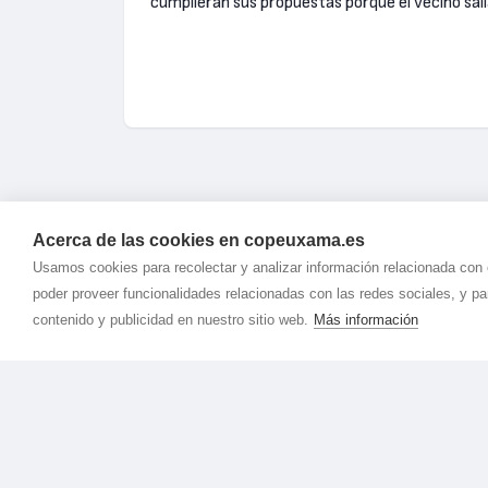
cumplieran sus propuestas porque el vecino salí
Acerca de las cookies en copeuxama.es
Usamos cookies para recolectar y analizar información relacionada con
poder proveer funcionalidades relacionadas con las redes sociales, y p
contenido y publicidad en nuestro sitio web.
Más información