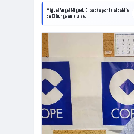
Miguel Angel Miguel. El pacto por la alcaldía
de El Burgo en el aire.