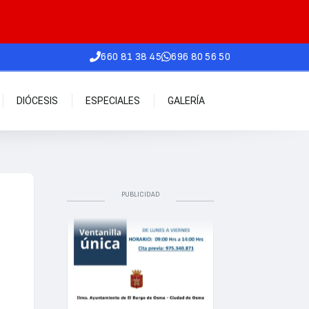
660 81 38 45
696 80 56 50
DIÓCESIS
ESPECIALES
GALERÍA
PUBLICIDAD
.