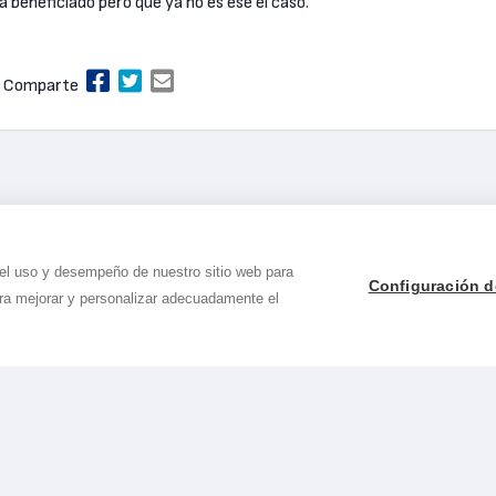
a beneficiado pero que ya no es ese el caso.
Comparte
 el uso y desempeño de nuestro sitio web para
Configuración d
ara mejorar y personalizar adecuadamente el