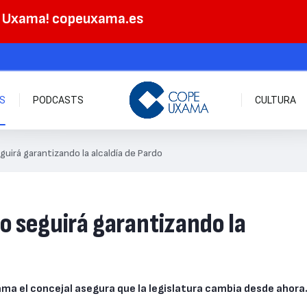
e Uxama! copeuxama.es
AS
PODCASTS
CULTURA
guirá garantizando la alcaldía de Pardo
o seguirá garantizando la
ma el concejal asegura que la legislatura cambia desde ahora