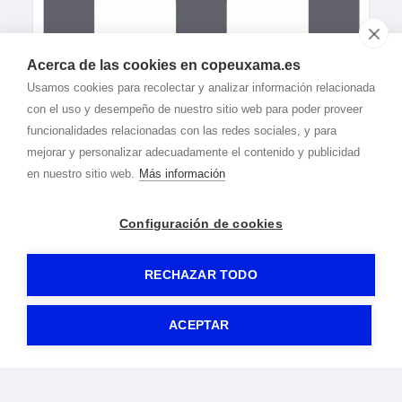
Acerca de las cookies en copeuxama.es
Usamos cookies para recolectar y analizar información relacionada
con el uso y desempeño de nuestro sitio web para poder proveer
funcionalidades relacionadas con las redes sociales, y para
mejorar y personalizar adecuadamente el contenido y publicidad
en nuestro sitio web.
Más información
Configuración de cookies
RECHAZAR TODO
© 2020-2026 Cope Uxama -
Aviso legal
|
Política de privacidad
|
Política de cookies
-
By
Gormática
ACEPTAR