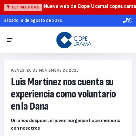
¡Nueva web de Cope Uxama! copeuxama
ÚLTIMA HORA
sábado, 8 de agosto de 2026
JUEVES, 20 DE NOVIEMBRE DE 2025
Luis Martínez nos cuenta su
experiencia como voluntario
en la Dana
Un años después, el joven burgense hace memoria
con nosotros