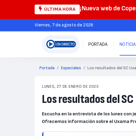
¡Nueva web de Cop
ÚLTIMA HORA
viernes, 7 de agosto de 2026
PORTADA
NOTICI
Portada
Especiales
Los resultados del SC U
LUNES, 27 DE ENERO DE 2025
Los resultados del S
Escucha en la entrevista de los lunes con 
Ofrecemos información sobre el Uxama P