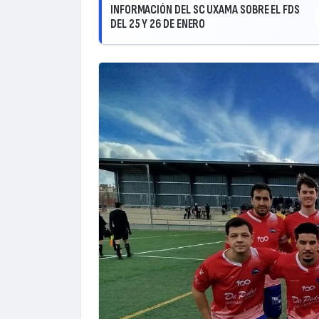
INFORMACIÓN DEL SC UXAMA SOBRE EL FDS
DEL 25 Y 26 DE ENERO