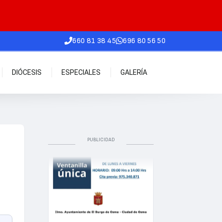
660 81 38 45
696 80 56 50
DIÓCESIS
ESPECIALES
GALERÍA
PUBLICIDAD