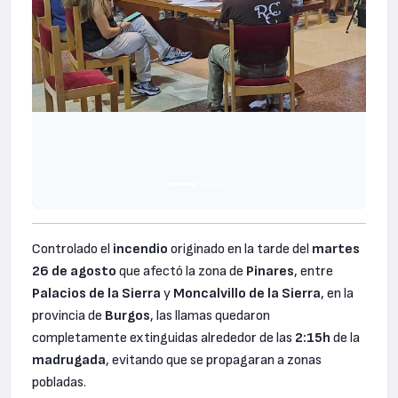
Controlado el
incendio
originado en la tarde del
martes
26 de agosto
que afectó la zona de
Pinares
, entre
Palacios de la Sierra
y
Moncalvillo de la Sierra
, en la
provincia de
Burgos
, las llamas quedaron
completamente extinguidas alrededor de las
2:15h
de la
madrugada
, evitando que se propagaran a zonas
pobladas.