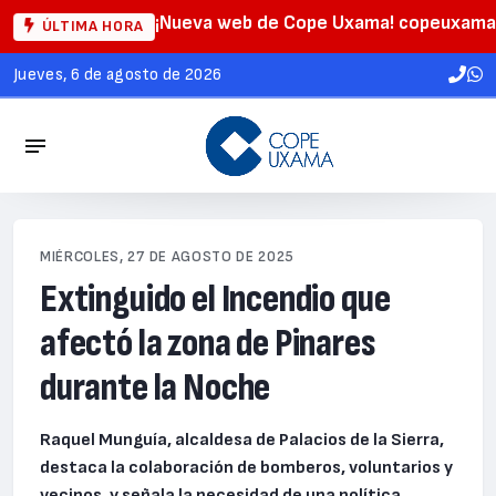
¡Nueva web de Cope Uxama! copeuxama
ÚLTIMA HORA
jueves, 6 de agosto de 2026
MIÉRCOLES, 27 DE AGOSTO DE 2025
Extinguido el Incendio que
afectó la zona de Pinares
durante la Noche
Raquel Munguía, alcaldesa de Palacios de la Sierra,
destaca la colaboración de bomberos, voluntarios y
vecinos, y señala la necesidad de una política