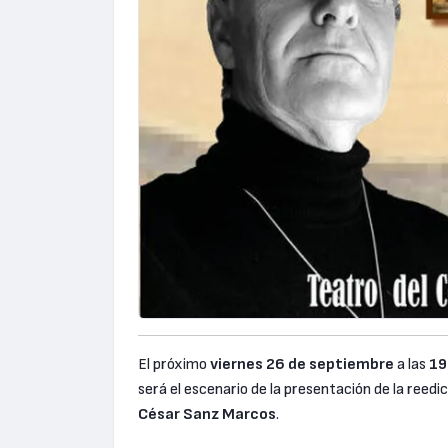
El próximo
viernes
26 de septiembre
a las
19
será el escenario de la presentación de la reedic
César Sanz Marcos
.