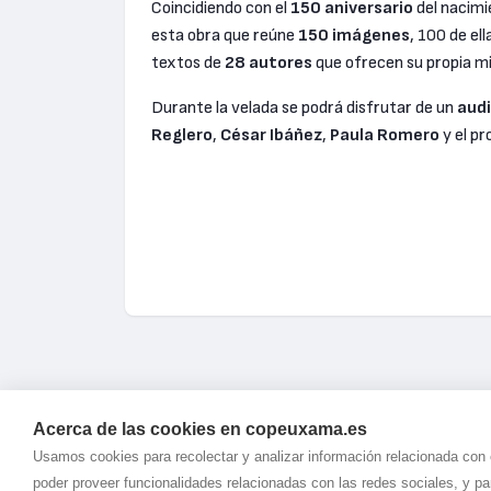
Coincidiendo con el
150 aniversario
del nacim
esta obra que reúne
150 imágenes
, 100 de el
textos de
28 autores
que ofrecen su propia mi
Durante la velada se podrá disfrutar de un
audi
Reglero
,
César Ibáñez
,
Paula Romero
y el pr
Acerca de las cookies en copeuxama.es
Usamos cookies para recolectar y analizar información relacionada con
poder proveer funcionalidades relacionadas con las redes sociales, y p