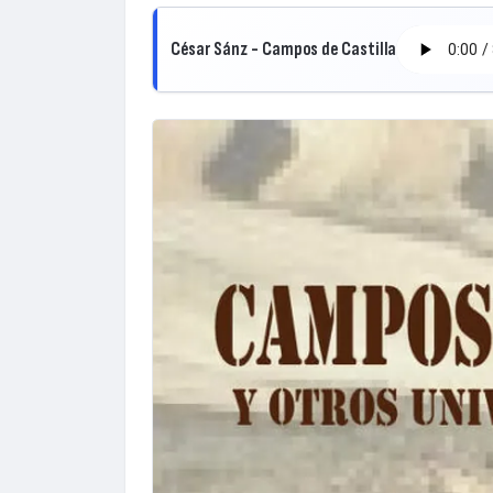
César Sánz - Campos de Castilla