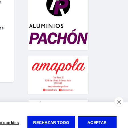
a
s
es
e cookies
RECHAZAR TODO
ACEPTAR