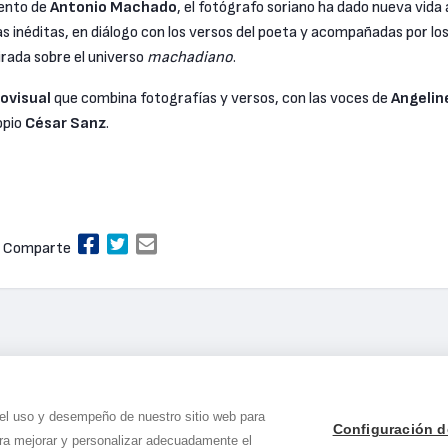
iento de
Antonio Machado
, el fotógrafo soriano ha dado nueva vida 
las inéditas, en diálogo con los versos del poeta y acompañadas por lo
rada sobre el universo
machadiano
.
ovisual
que combina fotografías y versos, con las voces de
Angelin
opio
César Sanz
.
Comparte
 el uso y desempeño de nuestro sitio web para
Configuración d
ara mejorar y personalizar adecuadamente el