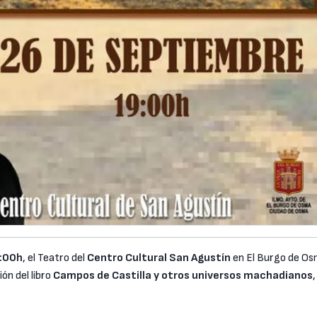
:00h
, el Teatro del
Centro Cultural San Agustín
en El Burgo de O
ión del libro
Campos de Castilla y otros universos machadianos
,