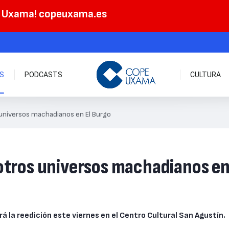
e Uxama! copeuxama.es
AS
PODCASTS
CULTURA
 universos machadianos en El Burgo
 otros universos machadianos e
á la reedición este viernes en el Centro Cultural San Agustín.