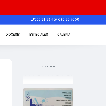
660 81 38 45
696 80 56 50
DIÓCESIS
ESPECIALES
GALERÍA
PUBLICIDAD
n