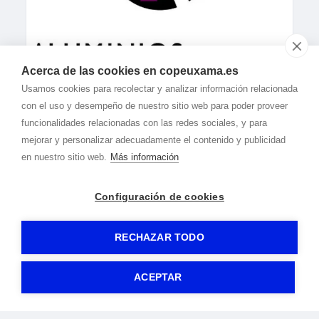
Acerca de las cookies en copeuxama.es
Usamos cookies para recolectar y analizar información relacionada
con el uso y desempeño de nuestro sitio web para poder proveer
funcionalidades relacionadas con las redes sociales, y para
mejorar y personalizar adecuadamente el contenido y publicidad
en nuestro sitio web.
Más información
Configuración de cookies
RECHAZAR TODO
© 2020-2026 Cope Uxama -
Aviso legal
|
Política de privacidad
|
Política de cookies
-
By
Gormática
ACEPTAR