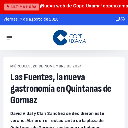
¡Nueva web de Cope Uxama! copeuxama
ÚLTIMA HORA
viernes, 7 de agosto de 2026
MIÉRCOLES, 20 DE NOVIEMBRE DE 2024
Las Fuentes, la nueva
gastronomía en Quintanas de
Gormaz
David Vidal y Clari Sánchez se decidieron este
verano. Abrieron el restaurante de la plaza de
Quintanas de Gormaz y ya hacen un balance