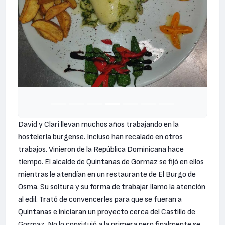
David y Clari llevan muchos años trabajando en la
hostelería burgense. Incluso han recalado en otros
trabajos. Vinieron de la República Dominicana hace
tiempo. El alcalde de Quintanas de Gormaz se fijó en ellos
mientras le atendían en un restaurante de El Burgo de
Osma. Su soltura y su forma de trabajar llamo la atención
al edil. Trató de convencerles para que se fueran a
Quintanas e iniciaran un proyecto cerca del Castillo de
Gormaz. No lo consiguió a la primera pero finalmente se