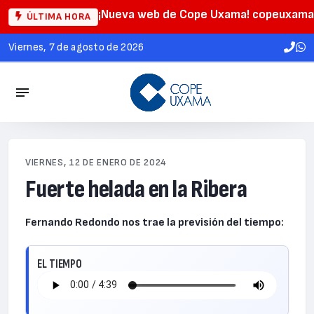
¡Nueva web de Cope Uxama! copeuxama
ÚLTIMA HORA
viernes, 7 de agosto de 2026
VIERNES, 12 DE ENERO DE 2024
Fuerte helada en la Ribera
Fernando Redondo nos trae la previsión del tiempo:
EL TIEMPO