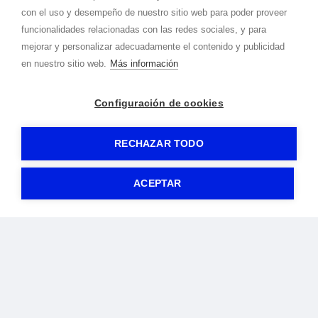
con el uso y desempeño de nuestro sitio web para poder proveer
funcionalidades relacionadas con las redes sociales, y para
mejorar y personalizar adecuadamente el contenido y publicidad
en nuestro sitio web.
Más información
Configuración de cookies
RECHAZAR TODO
© 2020-2026 Cope Uxama -
Aviso legal
|
Política de privacidad
|
Política de cookies
-
By
Gormática
ACEPTAR