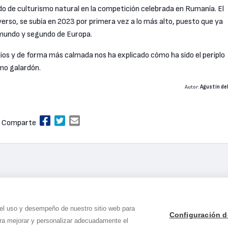
 de culturismo natural en la competición celebrada en Rumanía. El
verso, se subía en 2023 por primera vez a lo más alto, puesto que ya
 mundo y segundo de Europa.
os y de forma más calmada nos ha explicado cómo ha sido el periplo
mo galardón.
Autor:
Agustín del
Comparte
 el uso y desempeño de nuestro sitio web para
Configuración d
ara mejorar y personalizar adecuadamente el