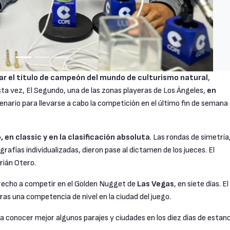
tar el título de campeón del mundo de culturismo natural
,
a vez, El Segundo, una de las zonas playeras de Los Ángeles,
en
cenario para llevarse a cabo la competición en el último fin de semana
 en classic y en la clasificación absoluta
. Las rondas de simetría
afías individualizadas, dieron pase al dictamen de los jueces. El
ián Otero.
erecho a competir en el Golden Nugget de
Las Vegas
, en siete días. El
as una competencia de nivel en la ciudad del juego.
conocer mejor algunos parajes y ciudades en los diez días de estanc