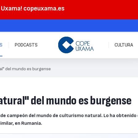
e Uxama! copeuxama.es
AS
PODCASTS
CULTURA
ral" del mundo es burgense
natural" del mundo es burgense
lo de campeón del mundo de culturismo natural. Lo ha obtenido
similar, en Rumanía.