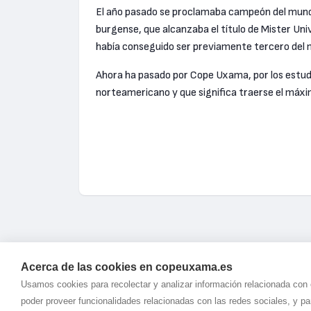
El año pasado se proclamaba campeón del mundo
burgense, que alcanzaba el título de Mister Uni
había conseguido ser previamente tercero del
Ahora ha pasado por Cope Uxama, por los estudi
norteamericano y que significa traerse el máxi
Acerca de las cookies en copeuxama.es
Usamos cookies para recolectar y analizar información relacionada con
poder proveer funcionalidades relacionadas con las redes sociales, y p