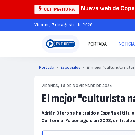
¡Nueva web de Cop
ÚLTIMA HORA
viernes, 7 de agosto de 2026
PORTADA
NOTICI
Portada
Especiales
El mejor "culturista natu
VIERNES, 15 DE NOVIEMBRE DE 2024
El mejor "culturista 
Adrián Otero se ha traído a España el títu
California. Ya consiguió en 2023, un título 