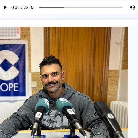
Sigui