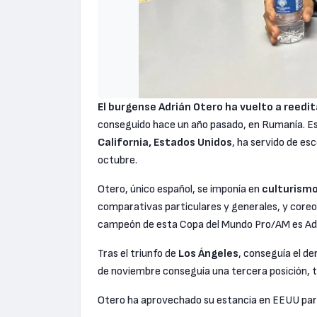
El burgense Adrián Otero ha vuelto a reedi
conseguido hace un año pasado, en Rumanía. Est
California, Estados Unidos
, ha servido de es
octubre.
Otero, único español, se imponía en
culturismo,
comparativas particulares y generales, y coreogr
campeón de esta Copa del Mundo Pro/AM es Adr
Tras el triunfo de
Los Ángeles
, conseguía el d
de noviembre conseguía una tercera posición, tr
Otero ha aprovechado su estancia en EEUU para 