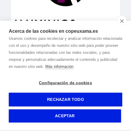
Acerca de las cookies en copeuxama.es
Usamos cookies para recolectar y analizar información relacionada
con el uso y desempeño de nuestro sitio web para poder proveer
funcionalidades relacionadas con las redes sociales, y para
mejorar y personalizar adecuadamente el contenido y publicidad
en nuestro sitio web.
Más información
Configuración de cookies
RECHAZAR TODO
© 2020-2026 Cope Uxama -
Aviso legal
|
Política de privacidad
|
Política de cookies
-
By
Gormática
ACEPTAR