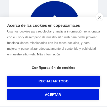
Acerca de las cookies en copeuxama.es
Usamos cookies para recolectar y analizar información relacionada
con el uso y desempeño de nuestro sitio web para poder proveer
funcionalidades relacionadas con las redes sociales, y para
mejorar y personalizar adecuadamente el contenido y publicidad
en nuestro sitio web.
Más información
Configuración de cookies
RECHAZAR TODO
© 2020-2026 Cope Uxama -
Aviso legal
|
Política de privacidad
|
Política de cookies
-
By
Gormática
ACEPTAR